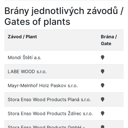
Brány jednotlivých závodů /
Gates of plants
Závod / Plant
Brána /
Gate
Mondi Štětí a.s.
LABE WOOD s.r.o.
Mayr-Melnhof Holz Paskov s.r.o.
Stora Enso Wood Products Planá s.r.o.
Stora Enso Wood Products Ždírec s.r.o.
Stora Enso Wood Products GmbH -