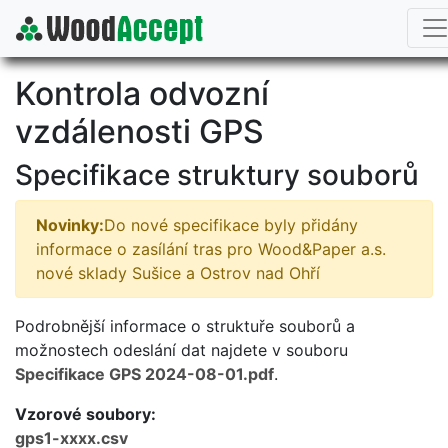
Kontrola odvozní
vzdálenosti GPS
Specifikace struktury souborů
Novinky:
Do nové specifikace byly přidány
informace o zasílání tras pro Wood&Paper a.s.
nové sklady Sušice a Ostrov nad Ohří
Podrobnější informace o struktuře souborů a
možnostech odeslání dat najdete v souboru
Specifikace GPS 2024-08-01.pdf
.
Vzorové soubory:
gps1-xxxx.csv