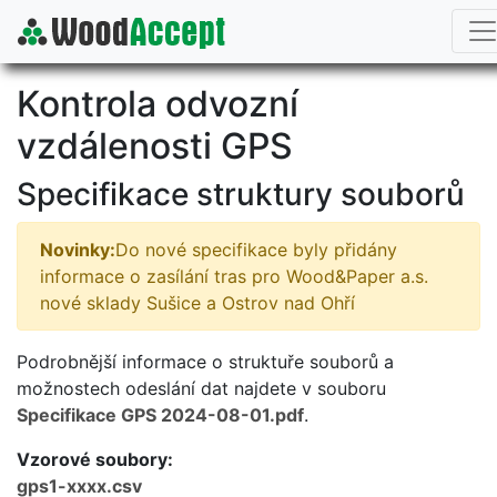
Kontrola odvozní
vzdálenosti GPS
Specifikace struktury souborů
Novinky:
Do nové specifikace byly přidány
informace o zasílání tras pro Wood&Paper a.s.
nové sklady Sušice a Ostrov nad Ohří
Podrobnější informace o struktuře souborů a
možnostech odeslání dat najdete v souboru
Specifikace GPS 2024-08-01.pdf
.
Vzorové soubory:
gps1-xxxx.csv