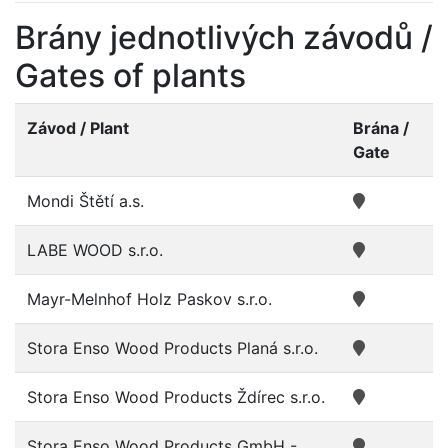
Brány jednotlivých závodů /
Gates of plants
Závod / Plant
Brána /
Gate
Mondi Štětí a.s.
LABE WOOD s.r.o.
Mayr-Melnhof Holz Paskov s.r.o.
Stora Enso Wood Products Planá s.r.o.
Stora Enso Wood Products Ždírec s.r.o.
Stora Enso Wood Products GmbH -